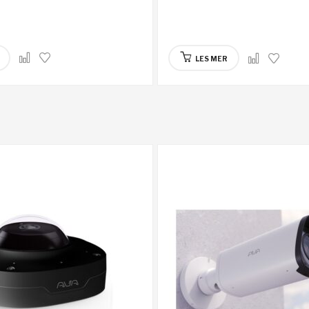
LES MER