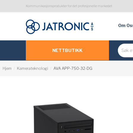
Kommunikasjonsprodukter for det profesjonelle markedet
Om Os
NETTBUTIKK
Hjem
Kamerateknologi
AVA APP-750-32-DG