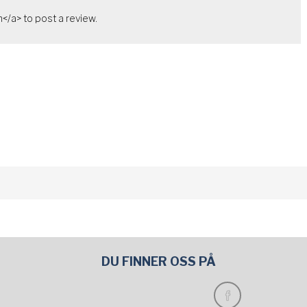
</a> to post a review.
DU FINNER OSS PÅ