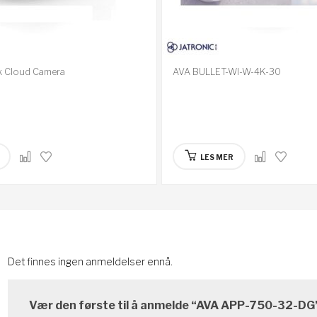
k Cloud Camera
AVA BULLET-WI-W-4K-30
LES MER
Det finnes ingen anmeldelser ennå.
Vær den første til å anmelde “AVA APP-750-32-DG