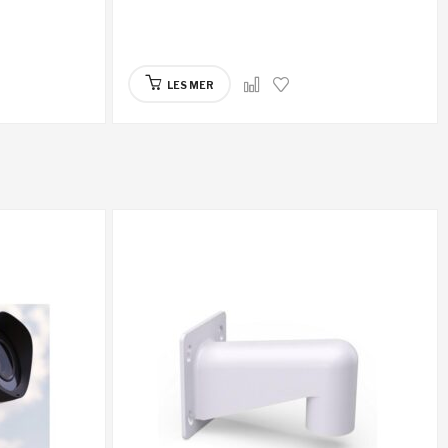
LES MER