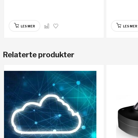
LES MER
LES MER
Relaterte produkter