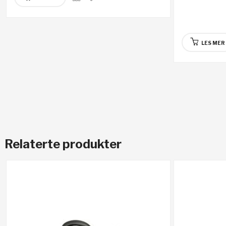
LES MER
Relaterte produkter