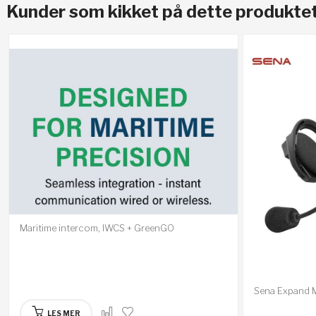
Kunder som kikket på dette produktet
Maritime intercom, IWCS + GreenGO
Sena Expand 
LES MER