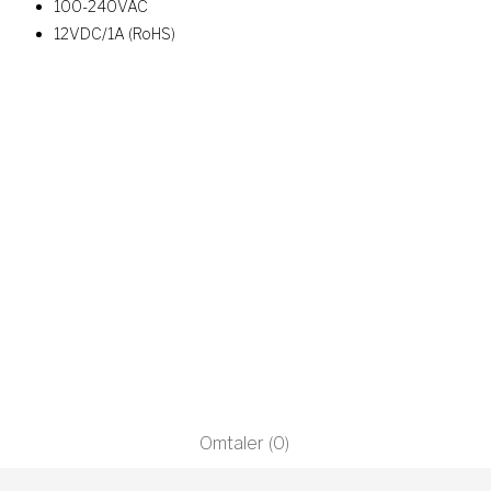
100-240VAC
12VDC/1A (RoHS)
Omtaler (0)