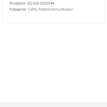
Produktnr:
G12.615.0100144
Kategorier:
Caltta
,
Radiokommunikasjon