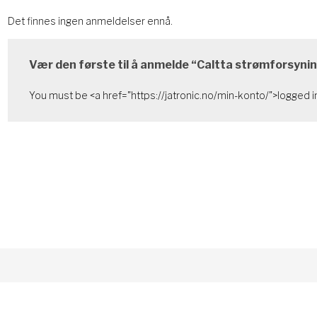
Det finnes ingen anmeldelser ennå.
Vær den første til å anmelde “Caltta strømforsyni
You must be <a href="https://jatronic.no/min-konto/">logged in