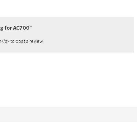
ng for AC700”
</a> to post a review.