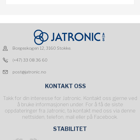
Borgeskogen 12, 3160 Stokke.
(+47) 33 08 36 60
post@jatronic.no
KONTAKT OSS
Takk for din interesse for Jatronic. Kontakt oss gjerne ved
å bruke informasjonen under. For å få de siste
oppdateringer fra Jatronic, ta kontakt med oss via denne
nettsiden, telefon, mail eller på Facebook.
STABILITET