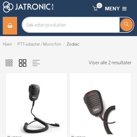
0
MENY
Hjem
PTT-adapter / Monofon
Zodiac
Viser alle 2 resultater