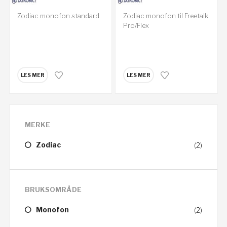
Zodiac monofon standard
Zodiac monofon til Freetalk
Pro/Flex
LES MER
LES MER
MERKE
Zodiac
(2)
BRUKSOMRÅDE
Monofon
(2)