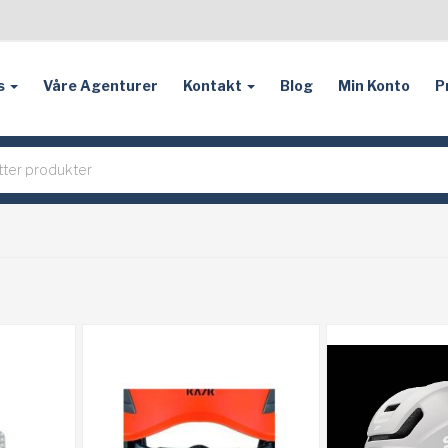
s
Våre Agenturer
Kontakt
Blog
Min Konto
P