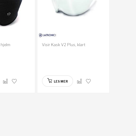
k hjelm
Visir Kask V2 Plus, klart
LES MER