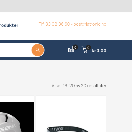
Tlf: 33 08 36 60 - post@jatronic.no
rodukter
0
0
kr
0.00
Viser 13–20 av 20 resultater