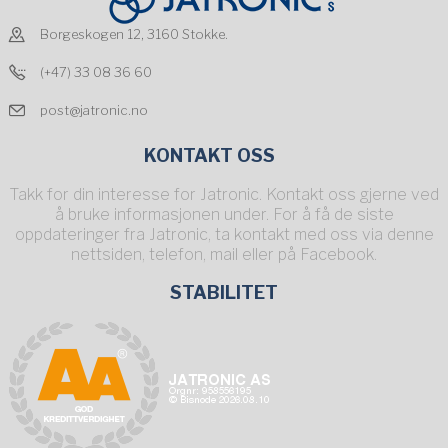
Borgeskogen 12, 3160 Stokke.
(+47) 33 08 36 60
post@jatronic.no
KONTAKT OSS
Takk for din interesse for Jatronic. Kontakt oss gjerne ved
å bruke informasjonen under. For å få de siste
oppdateringer fra Jatronic, ta kontakt med oss via denne
nettsiden, telefon, mail eller på Facebook.
STABILITET