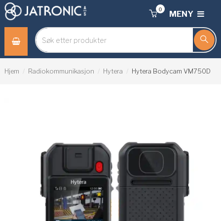
0
MENY
Hjem
Radiokommunikasjon
Hytera
Hytera Bodycam VM750D