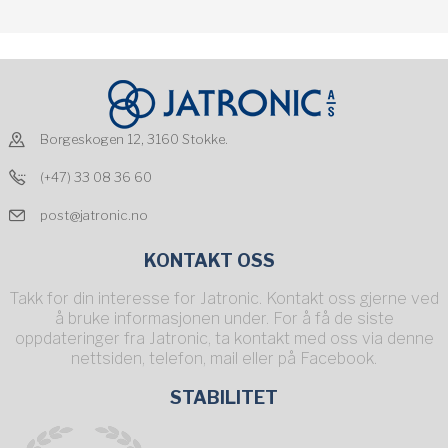
Borgeskogen 12, 3160 Stokke.
(+47) 33 08 36 60
post@jatronic.no
KONTAKT OSS
Takk for din interesse for Jatronic. Kontakt oss gjerne ved
å bruke informasjonen under. For å få de siste
oppdateringer fra Jatronic, ta kontakt med oss via denne
nettsiden, telefon, mail eller på Facebook.
STABILITET