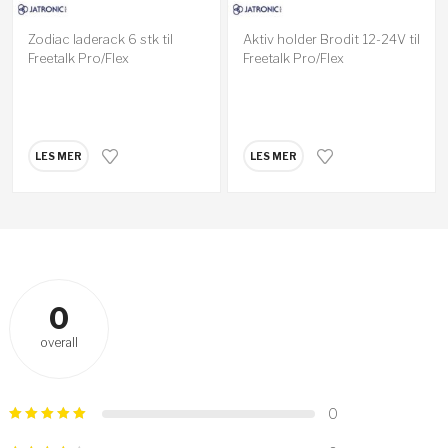
Zodiac laderack 6 stk til
Aktiv holder Brodit 12-24V til
Freetalk Pro/Flex
Freetalk Pro/Flex
LES MER
LES MER
0
overall
0