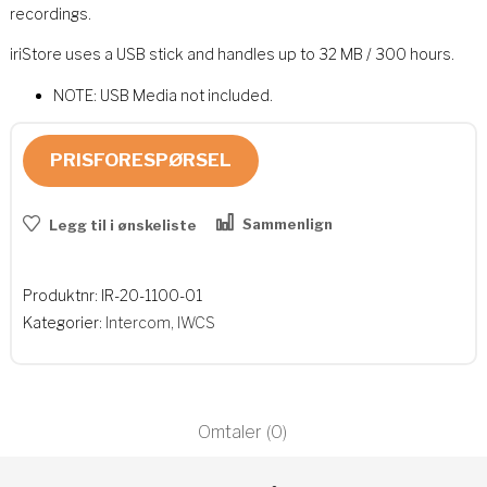
recordings.
iriStore uses a USB stick and handles up to 32 MB / 300 hours.
NOTE: USB Media not included.
PRISFORESPØRSEL
Sammenlign
Legg til i ønskeliste
Produktnr:
IR-20-1100-01
Kategorier:
Intercom
,
IWCS
Omtaler (0)