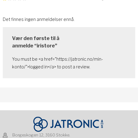
Det finnes ingen anmeldelser ennå.
Vær den første til å
anmelde “iristore”
You must be <a href="https://jatronic.no/min-
konto/">logged in</a> to post a review.
Borgeskogen 12, 3160 Stokke.