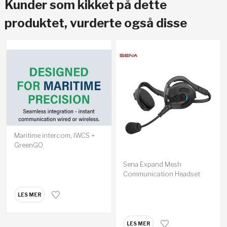
Kunder som kikket på dette
produktet, vurderte også disse
Maritime intercom, IWCS +
GreenGO
Sena Expand Mesh
Communication Headset
LES MER
LES MER