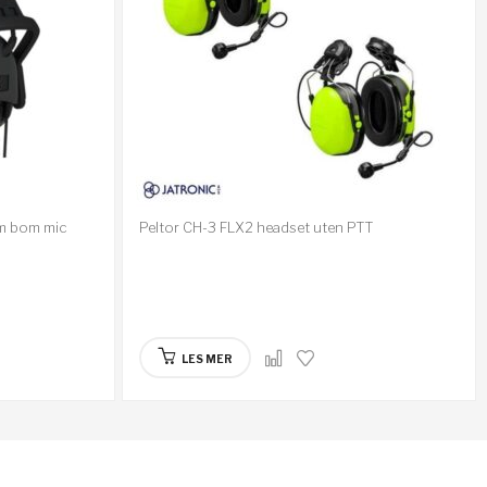
em bom mic
Peltor CH-3 FLX2 headset uten PTT
LES MER