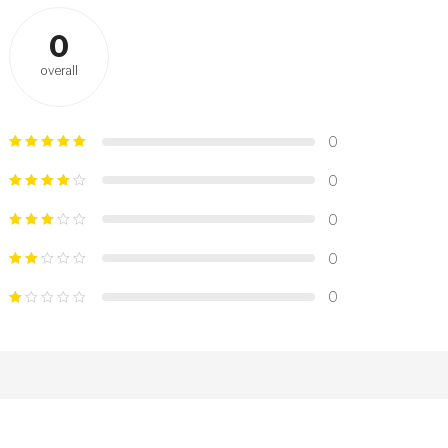
0
overall
0
0
0
0
0