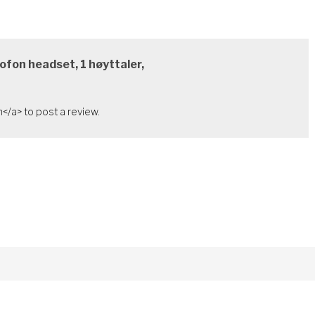
fon headset, 1 høyttaler,
</a> to post a review.