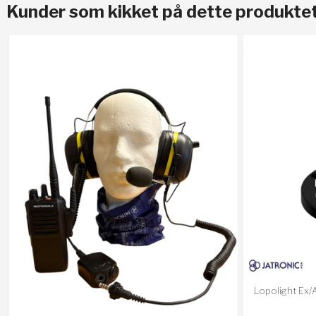
Kunder som kikket på dette produktet
Lopolight Ex/A