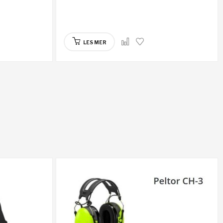
LES MER