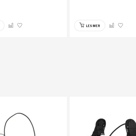
LES MER