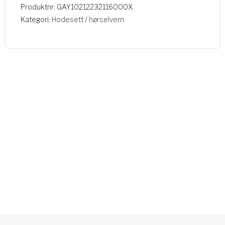
Produktnr:
GAY10212232116000X
Kategori:
Hodesett / hørselvern