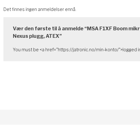
Det finnes ingen anmeldelser ennå.
Vær den første til å anmelde “MSA F1XF Boom mikro
Nexus plugg, ATEX”
You must be <a href="https://jatronic.no/min-konto/">logged in