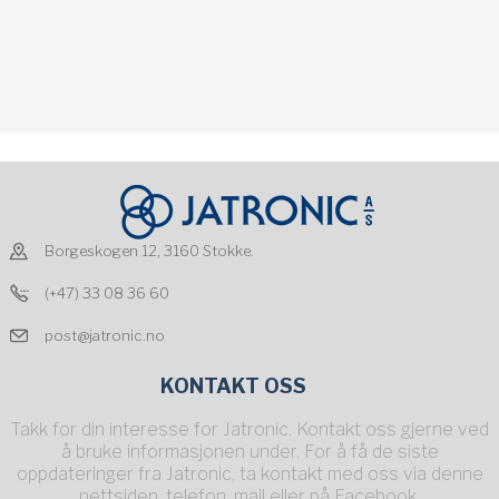
Borgeskogen 12, 3160 Stokke.
(+47) 33 08 36 60
post@jatronic.no
KONTAKT OSS
Takk for din interesse for Jatronic. Kontakt oss gjerne ved
å bruke informasjonen under. For å få de siste
oppdateringer fra Jatronic, ta kontakt med oss via denne
nettsiden, telefon, mail eller på Facebook.