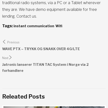
traditional radio systems, via a PC or a Tablet wherever
they are. We have demo equipment available for free
lending. Contact us.
Tags:
instant communication
Wifi
Innleggsnavigasjon
Previous
WAVE PTX – TRYKK OG SNAKK OVER 4G/LTE
Next
Jatronic lanserer TITAN TAC System i Norge via 2
forhandlere
Releated Posts