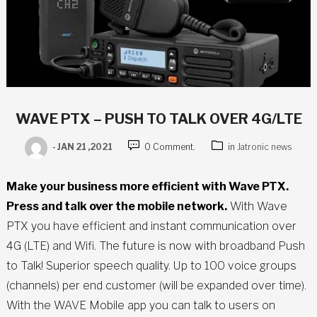
WAVE PTX – PUSH TO TALK OVER 4G/LTE
-
JAN 21 ,2021
0 Comment.
in
Jatronic news
Make your business more efficient with Wave PTX.
Press and talk over the mobile network.
With Wave
PTX you have efficient and instant communication over
4G (LTE) and Wifi. The future is now with broadband Push
to Talk! Superior speech quality. Up to 100 voice groups
(channels) per end customer (will be expanded over time).
With the WAVE Mobile app you can talk to users on