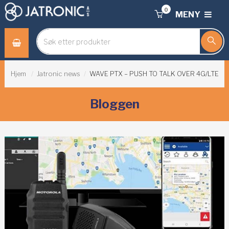
0
MENY
Hjem
Jatronic news
WAVE PTX – PUSH TO TALK OVER 4G/LTE
Bloggen