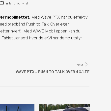
in
Jatronic nyhet
ver mobilnettet.
Med Wave PTX har du effektiv
 med bredbånd Push to Talk! Overlegen
idet etter hvert). Med WAVE Mobil appen kan du
 Tablet uansett hvor de er.Vi har demo utstyr
Next
WAVE PTX – PUSH TO TALK OVER 4G/LTE