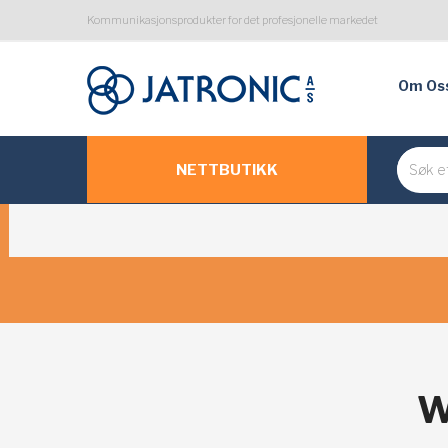
Kommunikasjonsprodukter for det profesjonelle markedet
Om Os
NETTBUTIKK
W