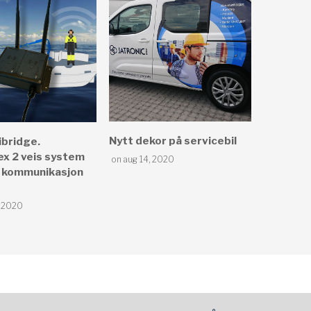
Nytt dekor på servicebil
ibridge.
lex 2 veis system
on aug 14, 2020
n kommunikasjon
, 2020