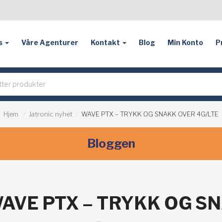
s
Våre Agenturer
Kontakt
Blog
Min Konto
P
Hjem
Jatronic nyhet
WAVE PTX – TRYKK OG SNAKK OVER 4G/LTE
Bloggen
AVE PTX – TRYKK OG S