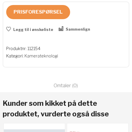
PRISFORESPØRSEL
Sammenlign
Legg til i ønskeliste
Produktnr:
112154
Kategori:
Kamerateknologi
Omtaler (0)
Kunder som kikket på dette
produktet, vurderte også disse