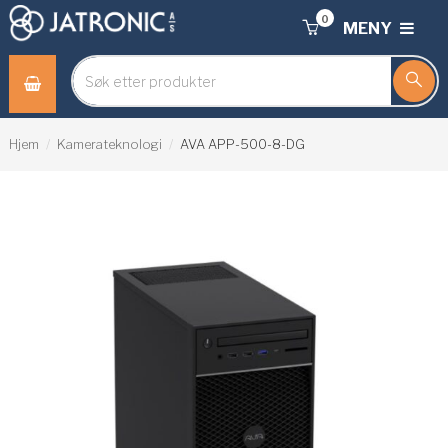
0
MENY
Hjem
Kamerateknologi
AVA APP-500-8-DG