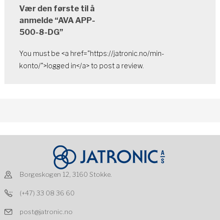
Vær den første til å
anmelde “AVA APP-
500-8-DG”
You must be <a href="https://jatronic.no/min-
konto/">logged in</a> to post a review.
Borgeskogen 12, 3160 Stokke.
(+47) 33 08 36 60
post@jatronic.no