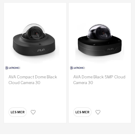
AVA Compact Dome Black
AVA Dome Black 5MP Cloud
Cloud Camera 30
Camera 30
LES MER
LES MER