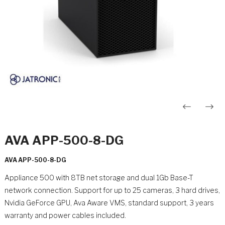
Innleggsnavigasjon
AVA APP-500-8-DG
AVA APP-500-8-DG
Appliance 500 with 8TB net storage and dual 1Gb Base-T
network connection. Support for up to 25 cameras, 3 hard drives,
Nvidia GeForce GPU, Ava Aware VMS, standard support, 3 years
warranty and power cables included.