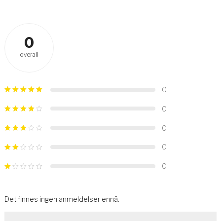
0
overall
0
0
0
0
0
Det finnes ingen anmeldelser ennå.