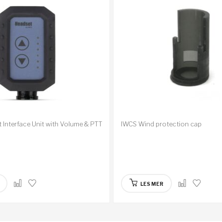
t Interface Unit with Volume & PTT
IWCS Wind protection cap
LES MER