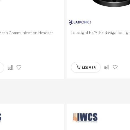
Lopolight Ex/ATEx Navigation lig
Mesh Communication Headset
LES MER