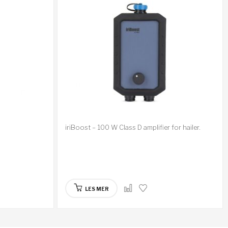
iriBoost – 100 W Class D amplifier for hailer.
LES MER