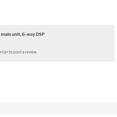
m main unit, 6-way DSP
</a> to post a review.