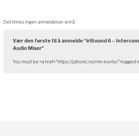
Det finnes ingen anmeldelser ennå.
Vær den første til å anmelde “iriSound 6 – Interco
Audio Mixer”
You must be <a href="https://jatronic.no/min-konto/">logged in