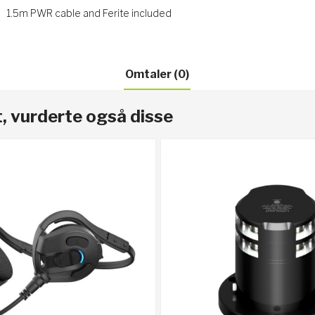
1.5m PWR cable and Ferite included
Omtaler (0)
, vurderte også disse