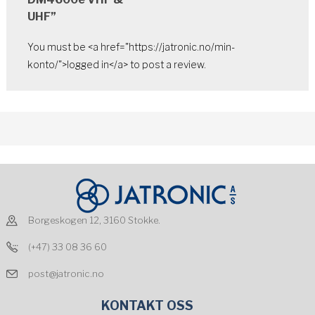
UHF”
You must be <a href="https://jatronic.no/min-
konto/">logged in</a> to post a review.
Borgeskogen 12, 3160 Stokke.
(+47) 33 08 36 60
post@jatronic.no
KONTAKT OSS