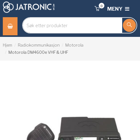
0
MENY
Hjem
Radiokommunikasjon
Motorola
Motorola DM4600e VHF & UHF