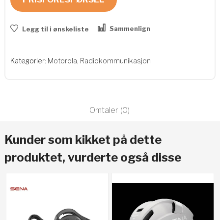
Sammenlign
Legg til i ønskeliste
Kategorier:
Motorola
,
Radiokommunikasjon
Omtaler (0)
Kunder som kikket på dette
produktet, vurderte også disse