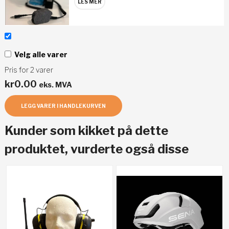
LES MER
Velg alle varer
Pris for
2
varer
kr
0.00
eks. MVA
LEGG VARER I HANDLEKURVEN
Kunder som kikket på dette
produktet, vurderte også disse