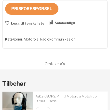
PRISFORESPØRSEL
Sammenlign
Legg til i ønskeliste
Kategorier:
Motorola
,
Radiokommunikasjon
Omtaler (0)
Tilbehør
AB12-38DPS. PTT til Motorola Mototrbo
DP4000 serie