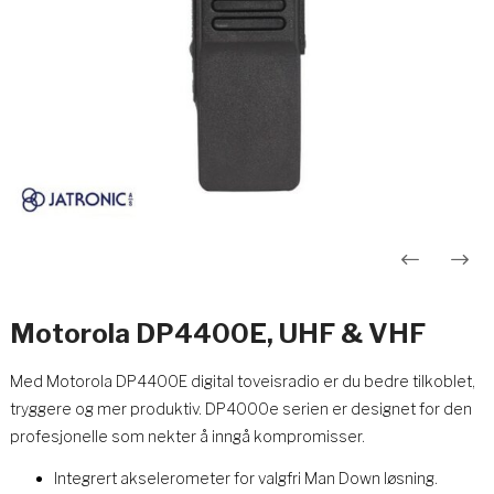
Innleggsnavigasjon
Motorola DP4400E, UHF & VHF
Med Motorola DP4400E digital toveisradio er du bedre tilkoblet,
tryggere og mer produktiv. DP4000e serien er designet for den
profesjonelle som nekter å inngå kompromisser.
Integrert akselerometer for valgfri Man Down løsning.