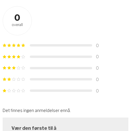
0
overall
0
0
0
0
0
Det finnes ingen anmeldelser ennå.
Vær den første til å