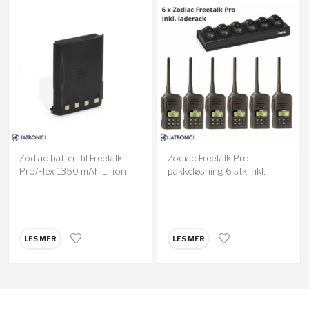
Zodiac batteri til Freetalk
Zodiac Freetalk Pro,
Pro/Flex 1350 mAh Li-ion
pakkeløsning 6 stk inkl.
Laderack
LES MER
LES MER