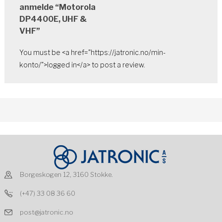
anmelde “Motorola
DP4400E, UHF &
VHF”
You must be <a href="https://jatronic.no/min-
konto/">logged in</a> to post a review.
Borgeskogen 12, 3160 Stokke.
(+47) 33 08 36 60
post@jatronic.no