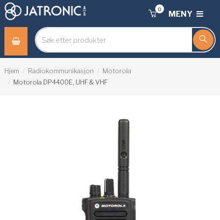
0
MENY
Hjem
Radiokommunikasjon
Motorola
Motorola DP4400E, UHF & VHF