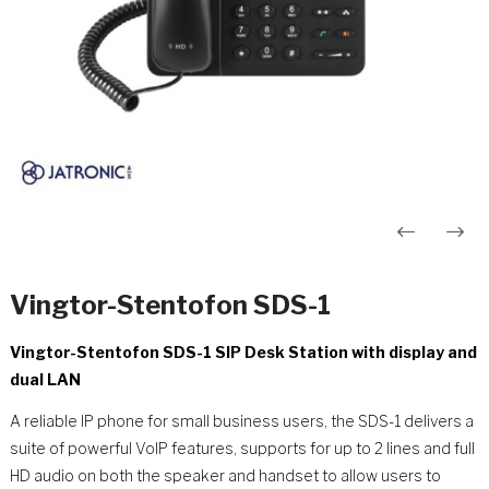
Innleggsnavigasjon
Vingtor-Stentofon SDS-1
Vingtor-Stentofon SDS-1 SIP Desk Station with display and
dual LAN
A reliable IP phone for small business users, the SDS-1 delivers a
suite of powerful VoIP features, supports for up to 2 lines and full
HD audio on both the speaker and handset to allow users to