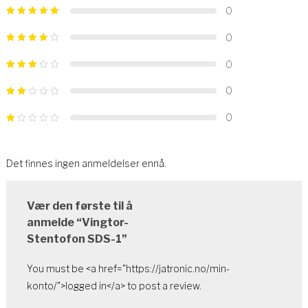
0
0
0
0
0
Det finnes ingen anmeldelser ennå.
Vær den første til å
anmelde “Vingtor-
Stentofon SDS-1”
You must be <a href="https://jatronic.no/min-
konto/">logged in</a> to post a review.