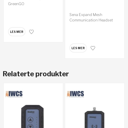
GreenGO
Sena Expand Mesh
Communication Headset
LES MER
LES MER
Relaterte produkter