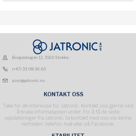
Borgeskogen 12, 3160 Stokke.
(+47) 33 08 36 60
post@jatronic.no
KONTAKT OSS
Takk for din interesse for Jatronic. Kontakt oss gjerne ved
å bruke informasjonen under. For å få de siste
oppdateringer fra Jatronic, ta kontakt med oss via denne
nettsiden, telefon, mail eller på Facebook.
STABILITET