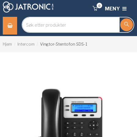
0
MENY
Hjem
Intercom
Vingtor-Stentofon SDS-1