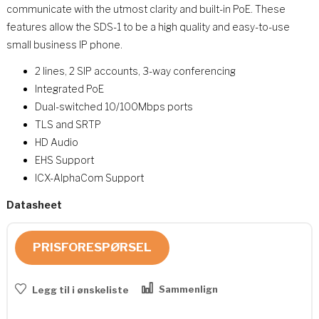
communicate with the utmost clarity and built-in PoE. These
features allow the SDS-1 to be a high quality and easy-to-use
small business IP phone.
2 lines, 2 SIP accounts, 3-way conferencing
Integrated PoE
Dual-switched 10/100Mbps ports
TLS and SRTP
HD Audio
EHS Support
ICX-AlphaCom Support
Datasheet
PRISFORESPØRSEL
Sammenlign
Legg til i ønskeliste