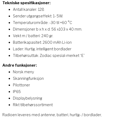
Tekniske spesifikasjoner:
Antall kanaler: 128
Sender utgangseffekt: 1- 5W.
Temperaturområde: -30 til +60 °C
Dimensjoner b x h x d: 56 x103 x 40 mm.
Vekt m / batteri: 240 gr.
Batterikapasitet: 2600 mAh Li-ion
Lader: Hurtig, intelligent bordlader
Tilbehørsuttak: Zodiac spesial-merket “E”
Andre funksjoner:
Norsk meny
Skanningfunksjon
Pilottoner
IP65
Displaybelysning
Rikt tilbehørssortiment
Radioen leveres med antenne, batteri, hurtig- / bordlader,