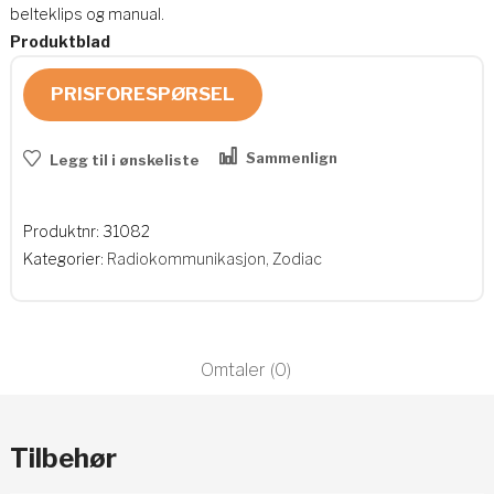
belteklips og manual.
Produktblad
PRISFORESPØRSEL
Sammenlign
Legg til i ønskeliste
Produktnr:
31082
Kategorier:
Radiokommunikasjon
,
Zodiac
Omtaler (0)
Tilbehør