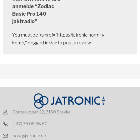
anmelde “Zodiac
Basic Pro 140
jaktradio”
You must be <a href="https://jatronic.no/min-
konto/">logged in</a> to post a review.
Borgeskogen 12, 3160 Stokke.
(+47) 33 08 36 60
post@jatronic.no