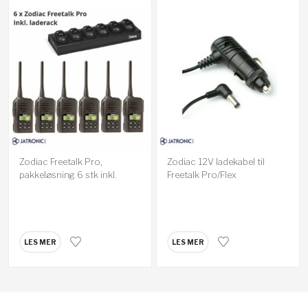
Zodiac Freetalk Pro,
Zodiac 12V ladekabel til
pakkeløsning 6 stk inkl.
Freetalk Pro/Flex
Laderack
LES MER
LES MER