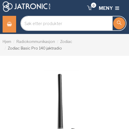
0
MENY
Hjem
Radiokommunikasjon
Zodiac
Zodiac Basic Pro 140 jaktradio