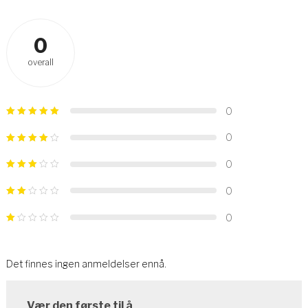
0
overall
0
0
0
0
0
Det finnes ingen anmeldelser ennå.
Vær den første til å