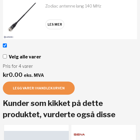
Zodiac antenne lang 140 MHz
LES MER
Velg alle varer
Pris for
4
varer
kr
0.00
eks. MVA
LEGG VARER I HANDLEKURVEN
Kunder som kikket på dette
produktet, vurderte også disse