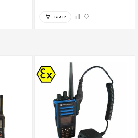
LES MER