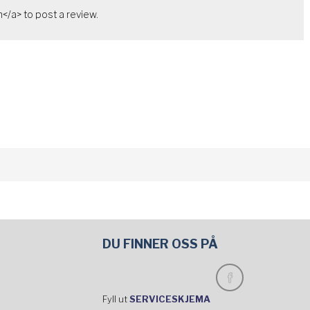
</a> to post a review.
DU FINNER OSS PÅ
Fyll ut
SERVICESKJEMA