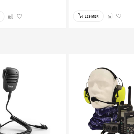
LES MER