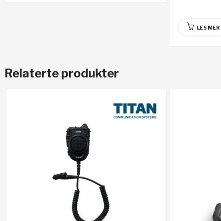
LES MER
Relaterte produkter