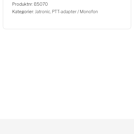
Produktnr:
85070
Kategorier:
Jatronic
,
PTT-adapter / Monofon