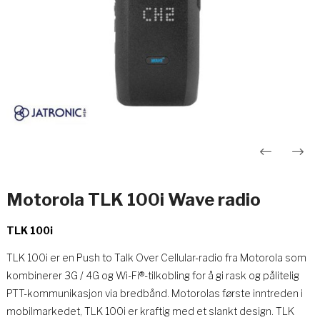
Innleggsnavigasjon
Motorola TLK 100i Wave radio
TLK 100i
TLK 100i er en Push to Talk Over Cellular-radio fra Motorola som
kombinerer 3G / 4G og Wi-Fi®-tilkobling for å gi rask og pålitelig
PTT-kommunikasjon via bredbånd.
Motorolas første inntreden i
mobilmarkedet, TLK 100i er kraftig med et slankt design. TLK