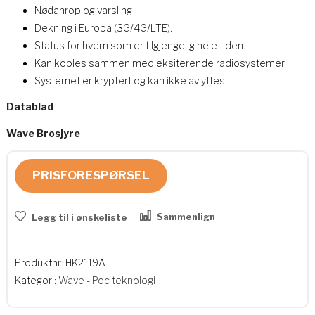
Nødanrop og varsling
Dekning i Europa (3G/4G/LTE).
Status for hvem som er tilgjengelig hele tiden.
Kan kobles sammen med eksiterende radiosystemer.
Systemet er kryptert og kan ikke avlyttes.
Datablad
Wave Brosjyre
PRISFORESPØRSEL
Sammenlign
Legg til i ønskeliste
Produktnr:
HK2119A
Kategori:
Wave - Poc teknologi