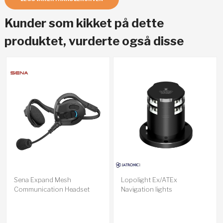
Kunder som kikket på dette
produktet, vurderte også disse
Lopolight Ex/ATEx
Sena Expand Mesh
Navigation lights
Communication Headset