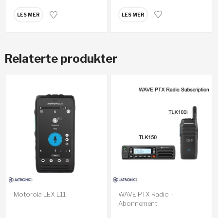
LES MER
LES MER
Relaterte produkter
Motorola LEX L11
WAVE PTX Radio –
Abonnement