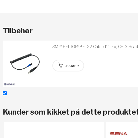
Tilbehør
3M™ PELTOR™ FLX2 Cable J11, Ex, CH-3 Head
LES MER
Kunder som kikket på dette produktet