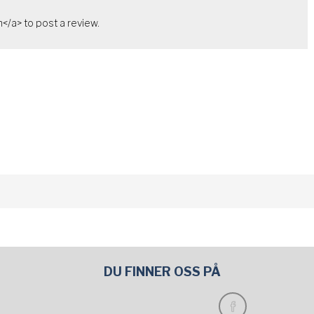
</a> to post a review.
DU FINNER OSS PÅ