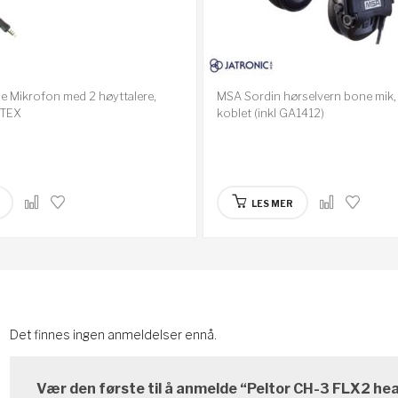
 Mikrofon med 2 høyttalere,
MSA Sordin hørselvern bone mik,
ATEX
koblet (inkl GA1412)
LES MER
Det finnes ingen anmeldelser ennå.
Vær den første til å anmelde “Peltor CH-3 FLX2 h