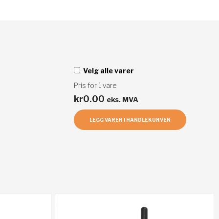
Velg alle varer
Pris for
1
vare
kr
0.00
eks. MVA
LEGG VARER I HANDLEKURVEN