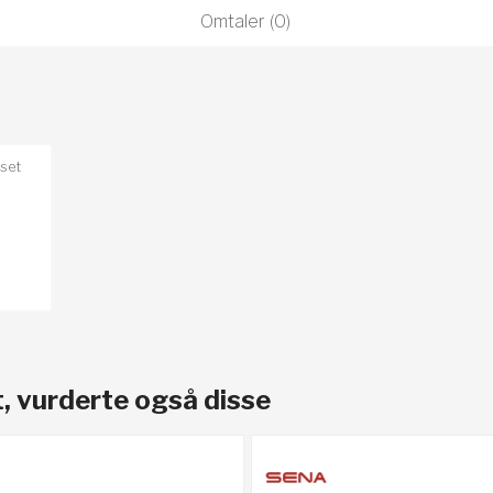
Omtaler (0)
set
, vurderte også disse