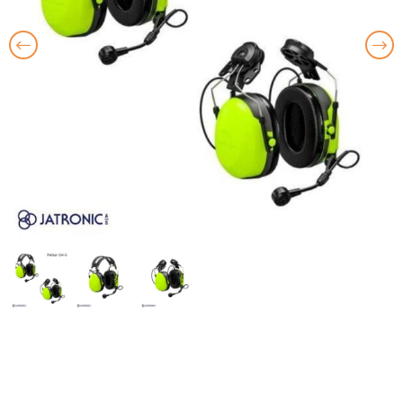
Previous
Nex