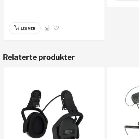
LES MER
Relaterte produkter